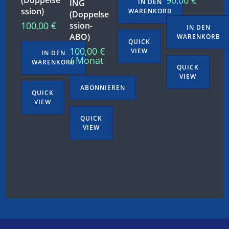
ING
IN DEN
ssion)
WARENKORB
(Doppelse
100,00
€
ssion-
IN DEN
ABO)
WARENKORB
QUICK
100,00
€
VIEW
IN DEN
/ Monat
WARENKORB
QUICK
VIEW
ABONNIEREN
QUICK
VIEW
QUICK
VIEW