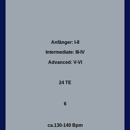
Anfänger: I-II
Intermediate: III-IV
Advanced: V-VI
24 TE
6
ca.130-140 Bpm