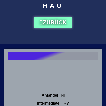
HAU
ZURÜCK
Anfänger: I-II
Intermediate: III-IV