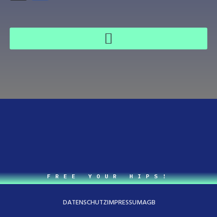
FREE YOUR HIPS!
DATENSCHUTZ
IMPRESSUM
AGB