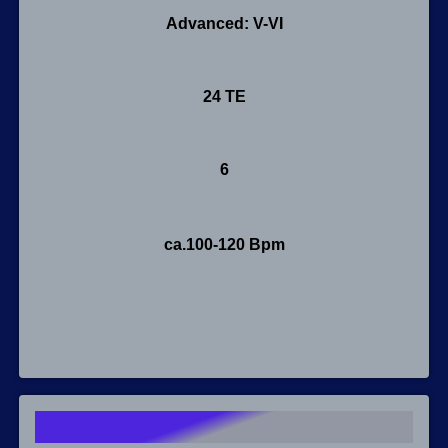
Advanced: V-VI
24 TE
6
ca.100-120 Bpm