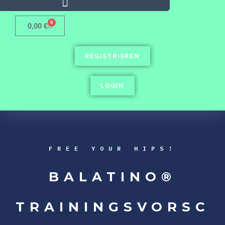
0
0,00
€
REGISTRIEREN
LOGIN
FREE YOUR HIPS!
BALATINO®
TRAININGSVORSC