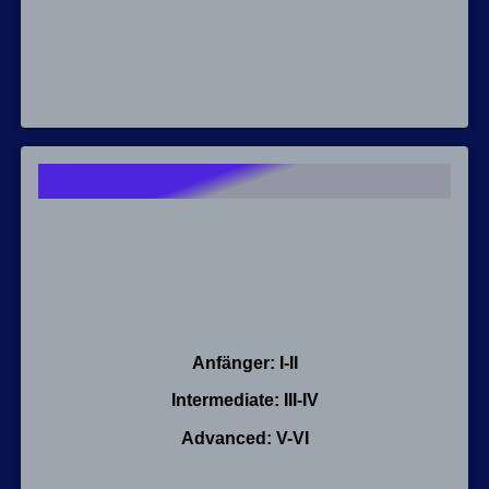
Anfänger: I-II
Intermediate: III-IV
Advanced: V-VI