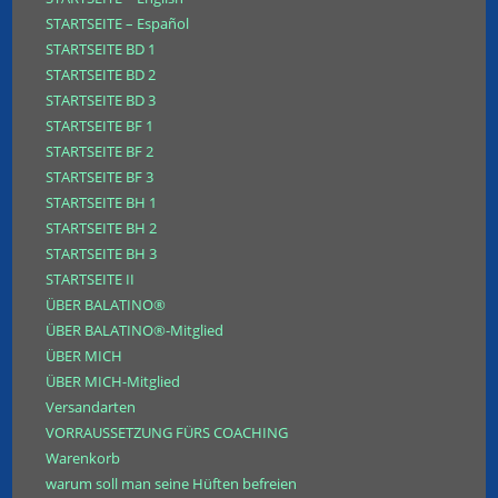
STARTSEITE – Español
STARTSEITE BD 1
STARTSEITE BD 2
STARTSEITE BD 3
STARTSEITE BF 1
STARTSEITE BF 2
STARTSEITE BF 3
STARTSEITE BH 1
STARTSEITE BH 2
STARTSEITE BH 3
STARTSEITE II
ÜBER BALATINO®
ÜBER BALATINO®-Mitglied
ÜBER MICH
ÜBER MICH-Mitglied
Versandarten
VORRAUSSETZUNG FÜRS COACHING
Warenkorb
warum soll man seine Hüften befreien