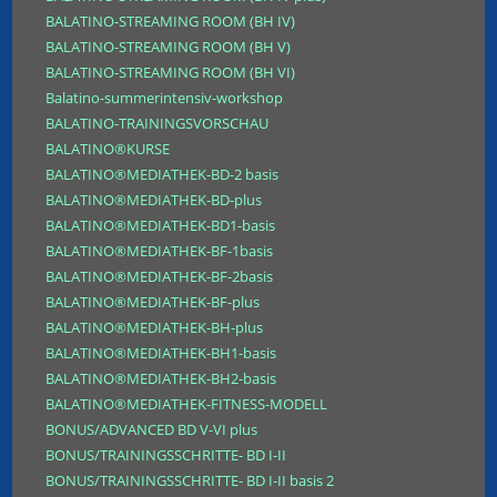
BALATINO-STREAMING ROOM (BH IV)
BALATINO-STREAMING ROOM (BH V)
BALATINO-STREAMING ROOM (BH VI)
Balatino-summerintensiv-workshop
BALATINO-TRAININGSVORSCHAU
BALATINO®KURSE
BALATINO®MEDIATHEK-BD-2 basis
BALATINO®MEDIATHEK-BD-plus
BALATINO®MEDIATHEK-BD1-basis
BALATINO®MEDIATHEK-BF-1basis
BALATINO®MEDIATHEK-BF-2basis
BALATINO®MEDIATHEK-BF-plus
BALATINO®MEDIATHEK-BH-plus
BALATINO®MEDIATHEK-BH1-basis
BALATINO®MEDIATHEK-BH2-basis
BALATINO®MEDIATHEK-FITNESS-MODELL
BONUS/ADVANCED BD V-VI plus
BONUS/TRAININGSSCHRITTE- BD I-II
BONUS/TRAININGSSCHRITTE- BD I-II basis 2