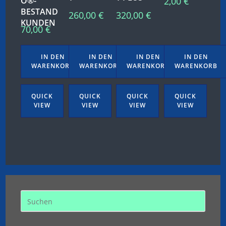
O®-
2,00
€
BESTAND
260,00
€
320,00
€
KUNDEN
70,00
€
IN DEN
IN DEN
IN DEN
IN DEN
WARENKORB
WARENKORB
WARENKORB
WARENKORB
QUICK
QUICK
QUICK
QUICK
VIEW
VIEW
VIEW
VIEW