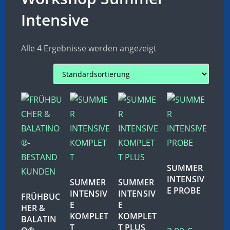
Intensive
Alle 4 Ergebnisse werden angezeigt
SUMMER
INTENSIV
SUMMER
SUMMER
E PROBE
INTENSIV
INTENSIV
FRÜHBUC
E
E
HER &
KOMPLET
KOMPLET
BALATIN
T
T PLUS