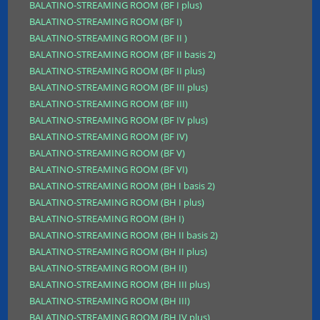
BALATINO-STREAMING ROOM (BF I plus)
BALATINO-STREAMING ROOM (BF I)
BALATINO-STREAMING ROOM (BF II )
BALATINO-STREAMING ROOM (BF II basis 2)
BALATINO-STREAMING ROOM (BF II plus)
BALATINO-STREAMING ROOM (BF III plus)
BALATINO-STREAMING ROOM (BF III)
BALATINO-STREAMING ROOM (BF IV plus)
BALATINO-STREAMING ROOM (BF IV)
BALATINO-STREAMING ROOM (BF V)
BALATINO-STREAMING ROOM (BF VI)
BALATINO-STREAMING ROOM (BH I basis 2)
BALATINO-STREAMING ROOM (BH I plus)
BALATINO-STREAMING ROOM (BH I)
BALATINO-STREAMING ROOM (BH II basis 2)
BALATINO-STREAMING ROOM (BH II plus)
BALATINO-STREAMING ROOM (BH II)
BALATINO-STREAMING ROOM (BH III plus)
BALATINO-STREAMING ROOM (BH III)
BALATINO-STREAMING ROOM (BH IV plus)