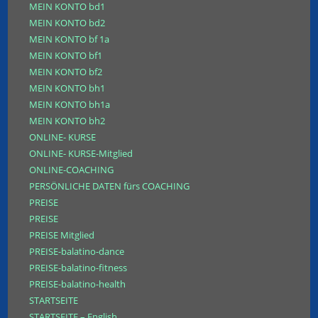
MEIN KONTO bd1
MEIN KONTO bd2
MEIN KONTO bf 1a
MEIN KONTO bf1
MEIN KONTO bf2
MEIN KONTO bh1
MEIN KONTO bh1a
MEIN KONTO bh2
ONLINE- KURSE
ONLINE- KURSE-Mitglied
ONLINE-COACHING
PERSÖNLICHE DATEN fürs COACHING
PREISE
PREISE
PREISE Mitglied
PREISE-balatino-dance
PREISE-balatino-fitness
PREISE-balatino-health
STARTSEITE
STARTSEITE – English